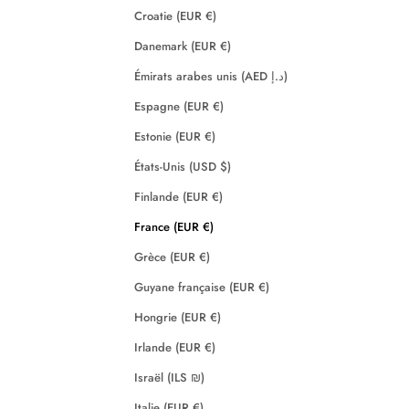
Croatie (EUR €)
Danemark (EUR €)
Émirats arabes unis (AED د.إ)
Espagne (EUR €)
Estonie (EUR €)
États-Unis (USD $)
Finlande (EUR €)
France (EUR €)
Grèce (EUR €)
Guyane française (EUR €)
Hongrie (EUR €)
Irlande (EUR €)
Israël (ILS ₪)
Italie (EUR €)