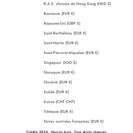
R.A.S. chinoise de Hong Kong (HKD $)
Roumanie (EUR €)
Royaume-Uni (GBP £)
Saint-Barthélemy (EUR €)
Saint-Martin (EUR €)
Saint-Pierre-et-Miquelon (EUR €)
Singapour (SGD $)
Slovaquie (EUR €)
Slovénie (EUR €)
Suède (EUR €)
Suisse (CHF CHF)
Tchéquie (EUR €)
Terres australes françaises (EUR €)
Crédits
2026 - Maison Anje - Tous droits réservés