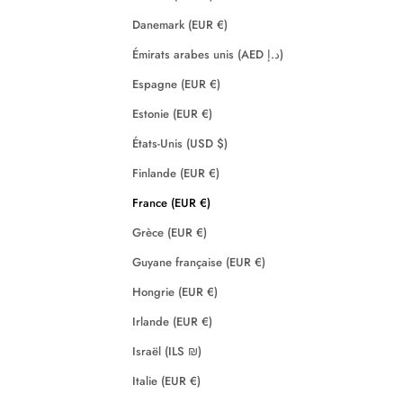
Danemark (EUR €)
Émirats arabes unis (AED د.إ)
Espagne (EUR €)
Estonie (EUR €)
États-Unis (USD $)
Finlande (EUR €)
France (EUR €)
Grèce (EUR €)
Guyane française (EUR €)
Hongrie (EUR €)
Irlande (EUR €)
Israël (ILS ₪)
Italie (EUR €)