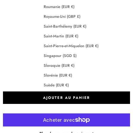
Roumanie (EUR €)
Royaume-Uni (GBP £)
Saint-Barthélemy (EUR €)
Saint-Martin (EUR €)
Saint-Pierre-et-Miquelon (EUR €)
Singapour (SGD $)
Slovaquie (EUR €)
Slovénie (EUR €)
Suède (EUR €)
Suisse (CHF CHF)
AJOUTER AU PANIER
Tchéquie (EUR €)
Terres australes françaises (EUR €)
Crédits
2026 - Maison Anje - Tous droits réservés