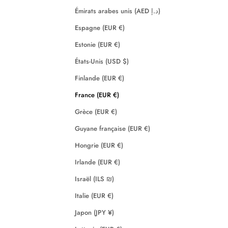
Émirats arabes unis (AED د.إ)
Espagne (EUR €)
Estonie (EUR €)
États-Unis (USD $)
Finlande (EUR €)
France (EUR €)
Grèce (EUR €)
Guyane française (EUR €)
Hongrie (EUR €)
Irlande (EUR €)
Israël (ILS ₪)
Italie (EUR €)
Japon (JPY ¥)