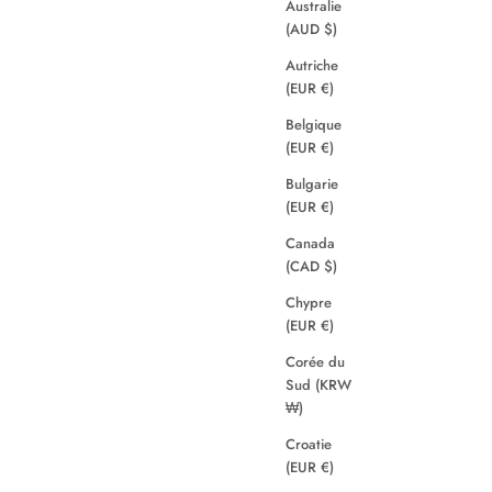
Australie
(AUD $)
Autriche
(EUR €)
Belgique
(EUR €)
Bulgarie
(EUR €)
Canada
(CAD $)
Chypre
(EUR €)
Corée du
Sud (KRW
₩)
Croatie
(EUR €)