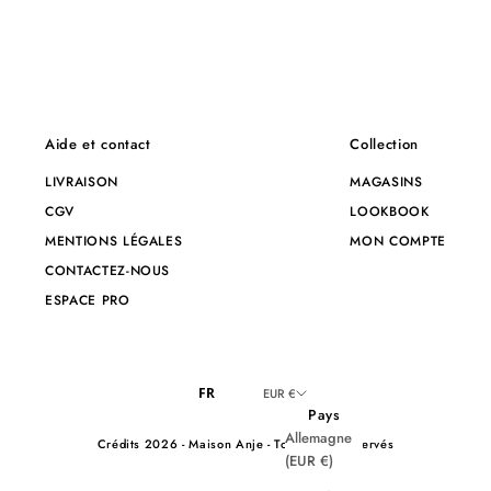
Aide et contact
Collection
LIVRAISON
MAGASINS
CGV
LOOKBOOK
MENTIONS LÉGALES
MON COMPTE
CONTACTEZ-NOUS
ESPACE PRO
FR
EUR €
Pays
Allemagne
Crédits
2026 - Maison Anje - Tous droits réservés
(EUR €)