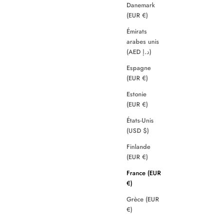
Danemark
(EUR €)
Émirats
arabes unis
(AED د.إ)
Espagne
(EUR €)
Estonie
(EUR €)
États-Unis
(USD $)
Finlande
(EUR €)
France (EUR
€)
Grèce (EUR
€)