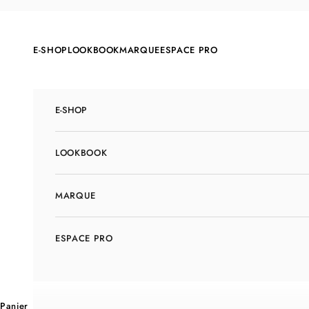
Passer au contenu
E-SHOP
LOOKBOOK
MARQUE
ESPACE PRO
E-SHOP
LOOKBOOK
MARQUE
ESPACE PRO
Panier