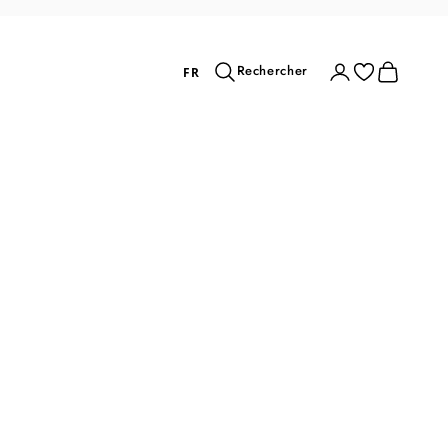
Rechercher
Connexion
Panier
Rechercher
FR