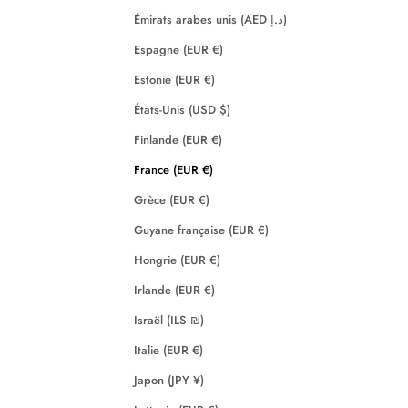
Émirats arabes unis (AED د.إ)
Espagne (EUR €)
Estonie (EUR €)
États-Unis (USD $)
Finlande (EUR €)
France (EUR €)
Grèce (EUR €)
Guyane française (EUR €)
Hongrie (EUR €)
Irlande (EUR €)
Israël (ILS ₪)
Italie (EUR €)
Japon (JPY ¥)