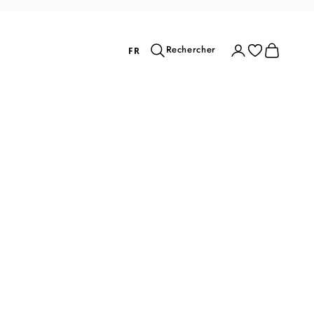
Rechercher
Connexion
Panier
Rechercher
FR