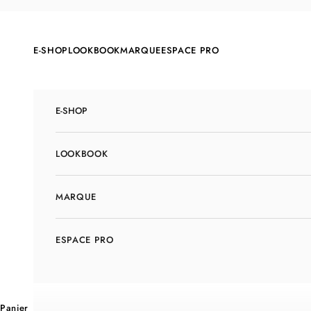
Passer au contenu
E-SHOP
LOOKBOOK
MARQUE
ESPACE PRO
E-SHOP
LOOKBOOK
MARQUE
ESPACE PRO
Panier