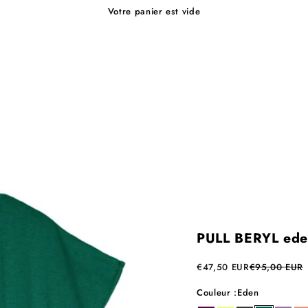
Votre panier est vide
PULL BERYL ed
Prix de vente
Prix normal
€47,50 EUR
€95,00 EUR
Couleur :
Eden