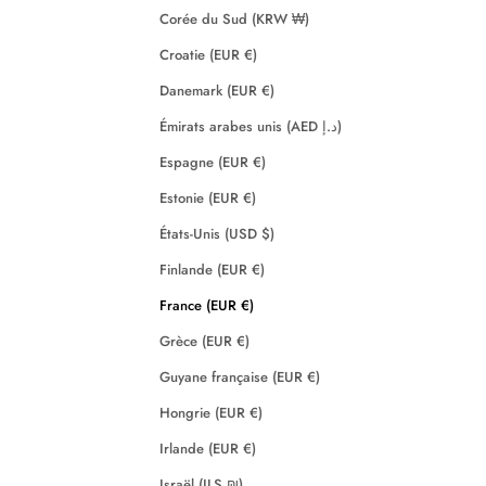
Corée du Sud (KRW ₩)
Croatie (EUR €)
Danemark (EUR €)
Émirats arabes unis (AED د.إ)
Espagne (EUR €)
Estonie (EUR €)
États-Unis (USD $)
Finlande (EUR €)
France (EUR €)
Grèce (EUR €)
Guyane française (EUR €)
Hongrie (EUR €)
Irlande (EUR €)
Israël (ILS ₪)