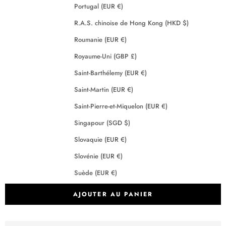
Portugal (EUR €)
R.A.S. chinoise de Hong Kong (HKD $)
Roumanie (EUR €)
Royaume-Uni (GBP £)
Saint-Barthélemy (EUR €)
Saint-Martin (EUR €)
Saint-Pierre-et-Miquelon (EUR €)
Singapour (SGD $)
Slovaquie (EUR €)
Slovénie (EUR €)
Suède (EUR €)
Suisse (CHF CHF)
AJOUTER AU PANIER
Tchéquie (EUR €)
Terres australes françaises (EUR €)