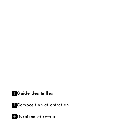
Guide des tailles
Composition et entretien
Livraison et retour