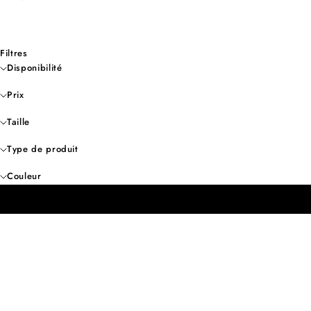
Filtres
Disponibilité
Prix
Taille
Type de produit
Couleur
- 50%
- 50%