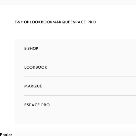
Passer au contenu
E-SHOP
LOOKBOOK
MARQUE
ESPACE PRO
E-SHOP
LOOKBOOK
MARQUE
ESPACE PRO
Panier