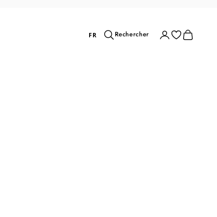
Rechercher
Connexion
Panier
Rechercher
FR