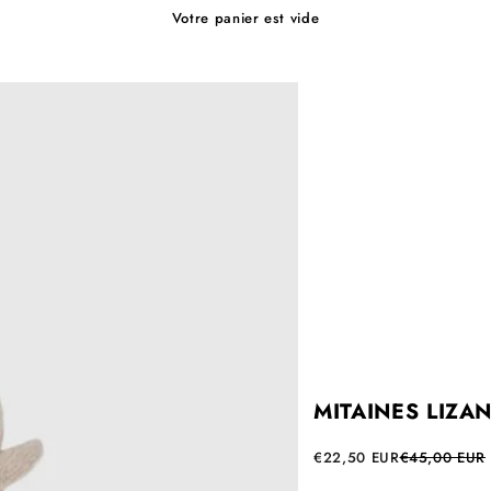
Votre panier est vide
MITAINES LIZAN
Prix de vente
Prix normal
€22,50 EUR
€45,00 EUR