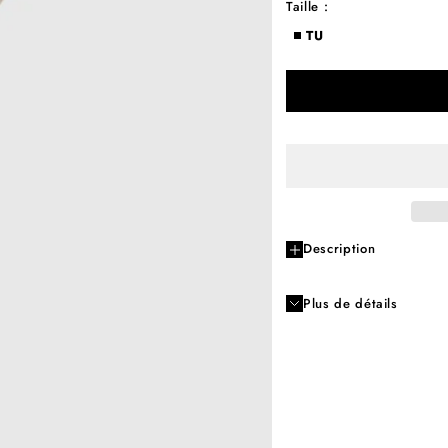
Taille :
TU
Description
Plus de détails