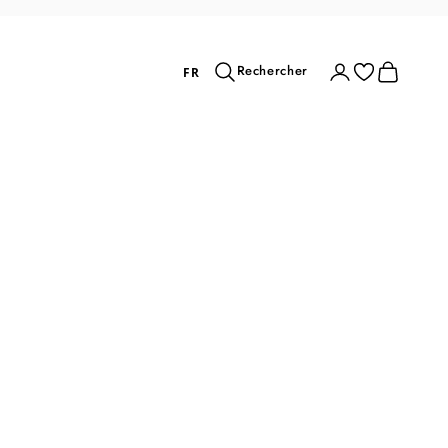
Rechercher
Connexion
Panier
Rechercher
FR