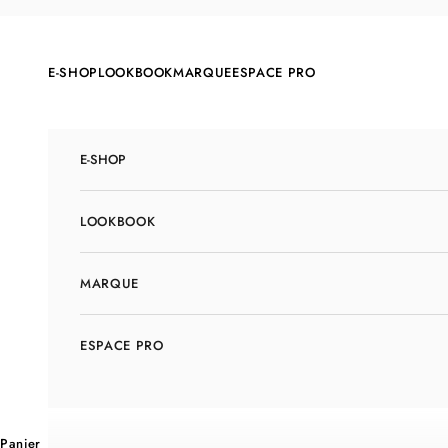
Passer au contenu
E-SHOP
LOOKBOOK
MARQUE
ESPACE PRO
E-SHOP
LOOKBOOK
MARQUE
ESPACE PRO
Panier