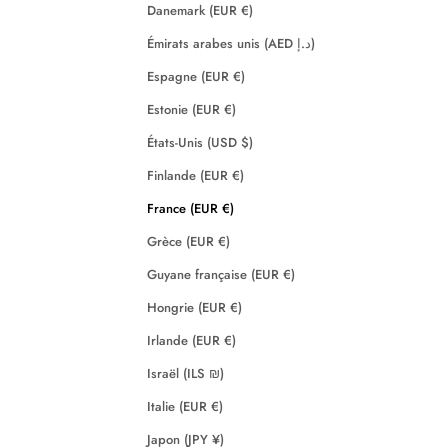
Danemark (EUR €)
Émirats arabes unis (AED د.إ)
Espagne (EUR €)
Estonie (EUR €)
États-Unis (USD $)
Finlande (EUR €)
France (EUR €)
Grèce (EUR €)
Guyane française (EUR €)
Hongrie (EUR €)
Irlande (EUR €)
Israël (ILS ₪)
Italie (EUR €)
Japon (JPY ¥)