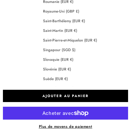
Roumanie (EUR €)
Royaume-Uni (GBP £)
Saint-Barthélemy (EUR €)
Saint-Martin (EUR €)
Saint-Pierre-et-Miquelon (EUR €)
Singapour (SGD $)
Slovaquie (EUR €)
Slovénie (EUR €)
Suède (EUR €)
Suisse (CHF CHF)
AJOUTER AU PANIER
Tchéquie (EUR €)
Terres australes françaises (EUR €)
Crédits
2026 - Maison Anje - Tous droits réservés
Plus de moyens de paiement