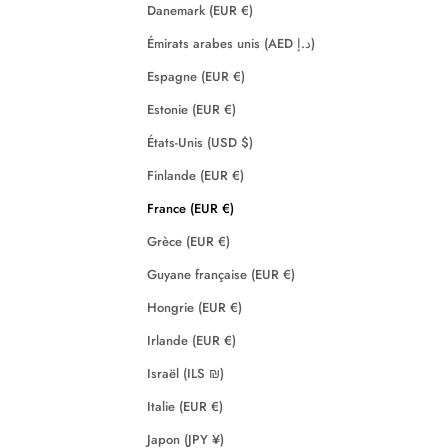
Danemark (EUR €)
Émirats arabes unis (AED د.إ)
Espagne (EUR €)
Estonie (EUR €)
États-Unis (USD $)
Finlande (EUR €)
France (EUR €)
Grèce (EUR €)
Guyane française (EUR €)
Hongrie (EUR €)
Irlande (EUR €)
Israël (ILS ₪)
Italie (EUR €)
Japon (JPY ¥)