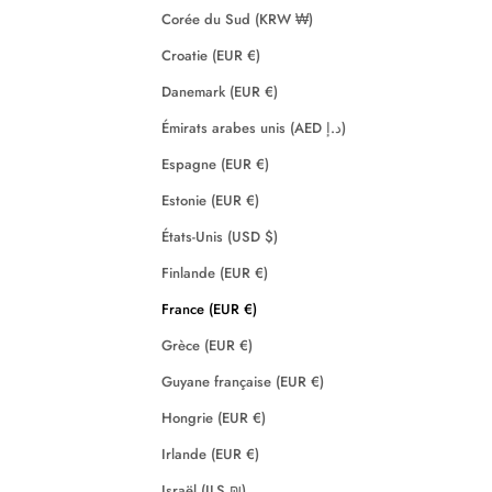
Corée du Sud (KRW ₩)
Croatie (EUR €)
Danemark (EUR €)
Émirats arabes unis (AED د.إ)
Espagne (EUR €)
Estonie (EUR €)
États-Unis (USD $)
Finlande (EUR €)
France (EUR €)
Grèce (EUR €)
Guyane française (EUR €)
Hongrie (EUR €)
Irlande (EUR €)
Israël (ILS ₪)