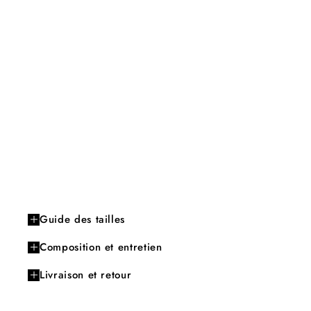
Guide des tailles
Composition et entretien
Livraison et retour