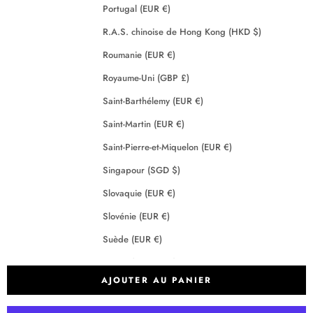
Portugal (EUR €)
R.A.S. chinoise de Hong Kong (HKD $)
Roumanie (EUR €)
Royaume-Uni (GBP £)
Saint-Barthélemy (EUR €)
Saint-Martin (EUR €)
Saint-Pierre-et-Miquelon (EUR €)
Singapour (SGD $)
Slovaquie (EUR €)
Slovénie (EUR €)
Suède (EUR €)
Suisse (CHF CHF)
AJOUTER AU PANIER
Tchéquie (EUR €)
Terres australes françaises (EUR €)