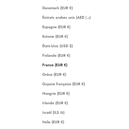
Danemark (EUR €)
Émirats arabes unis (AED د.إ)
Espagne (EUR €)
Estonie (EUR €)
États-Unis (USD $)
Finlande (EUR €)
France (EUR €)
Grèce (EUR €)
Guyane française (EUR €)
Hongrie (EUR €)
Irlande (EUR €)
Israël (ILS ₪)
Italie (EUR €)