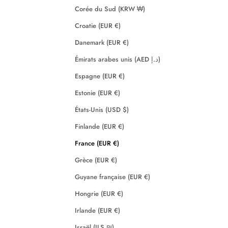
Corée du Sud (KRW ₩)
Croatie (EUR €)
Danemark (EUR €)
Émirats arabes unis (AED د.إ)
Espagne (EUR €)
Estonie (EUR €)
États-Unis (USD $)
Finlande (EUR €)
France (EUR €)
Grèce (EUR €)
Guyane française (EUR €)
Hongrie (EUR €)
Irlande (EUR €)
Israël (ILS ₪)