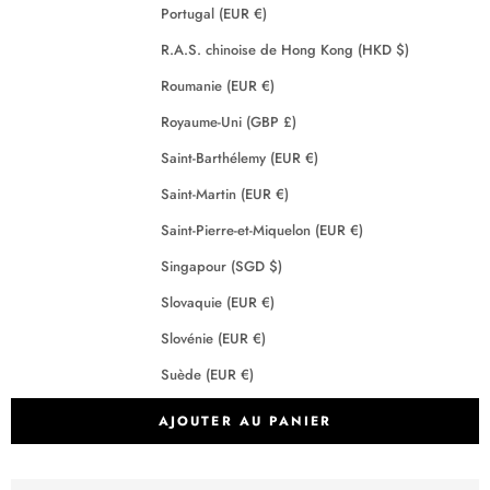
Portugal (EUR €)
R.A.S. chinoise de Hong Kong (HKD $)
Roumanie (EUR €)
Royaume-Uni (GBP £)
Saint-Barthélemy (EUR €)
Saint-Martin (EUR €)
Saint-Pierre-et-Miquelon (EUR €)
Singapour (SGD $)
Slovaquie (EUR €)
Slovénie (EUR €)
Suède (EUR €)
Suisse (CHF CHF)
AJOUTER AU PANIER
Tchéquie (EUR €)
Terres australes françaises (EUR €)