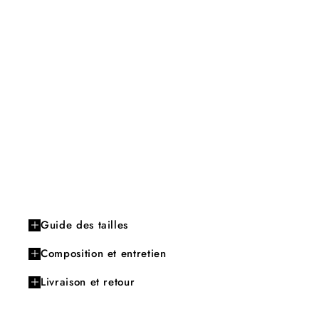
Guide des tailles
Composition et entretien
Livraison et retour