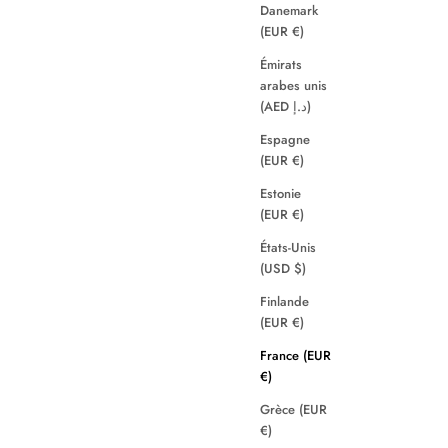
Danemark
(EUR €)
Émirats
arabes unis
(AED د.إ)
Espagne
(EUR €)
Estonie
(EUR €)
États-Unis
(USD $)
Finlande
(EUR €)
France (EUR
€)
Grèce (EUR
€)