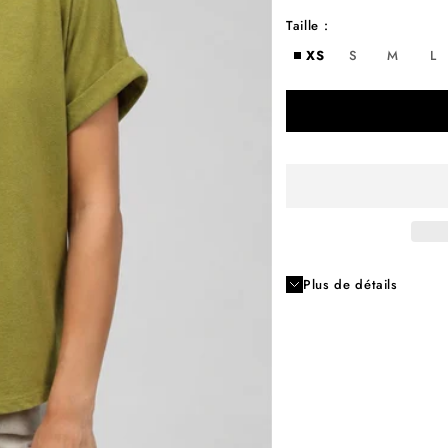
Taille :
XS
S
M
L
Plus de détails