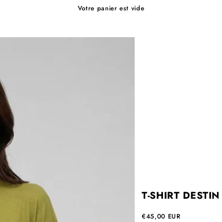
Votre panier est vide
T-SHIRT DESTIN 
Prix de vente
€45,00 EUR