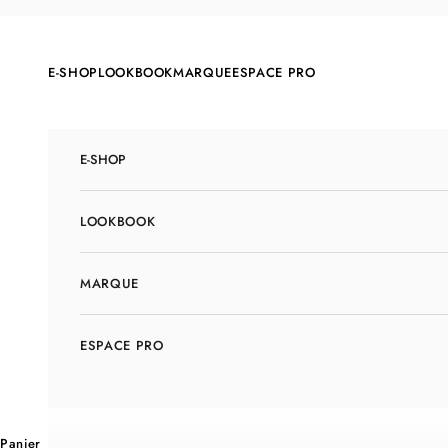
Passer au contenu
E-SHOP
LOOKBOOK
MARQUE
ESPACE PRO
E-SHOP
LOOKBOOK
MARQUE
ESPACE PRO
Panier