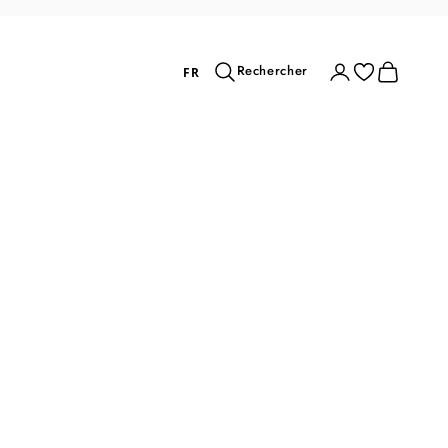
Rechercher
Connexion
Panier
Rechercher
FR