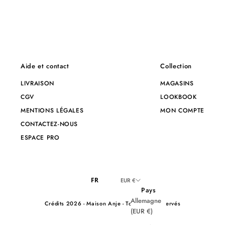
Aide et contact
Collection
LIVRAISON
MAGASINS
CGV
LOOKBOOK
MENTIONS LÉGALES
MON COMPTE
CONTACTEZ-NOUS
ESPACE PRO
FR
EUR €
Pays
Allemagne
Crédits
2026 - Maison Anje - Tous droits réservés
(EUR €)