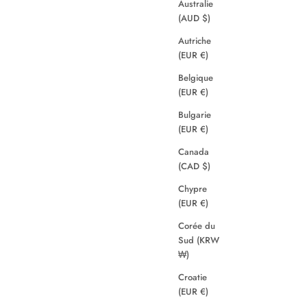
Australie
(AUD $)
Autriche
(EUR €)
Belgique
(EUR €)
Bulgarie
(EUR €)
Canada
(CAD $)
Chypre
(EUR €)
Corée du
Sud (KRW
₩)
Croatie
(EUR €)