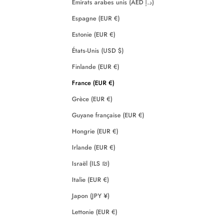
Émirats arabes unis (AED د.إ)
Espagne (EUR €)
Estonie (EUR €)
États-Unis (USD $)
Finlande (EUR €)
France (EUR €)
Grèce (EUR €)
Guyane française (EUR €)
Hongrie (EUR €)
Irlande (EUR €)
Israël (ILS ₪)
Italie (EUR €)
Japon (JPY ¥)
Lettonie (EUR €)