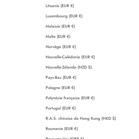
Lituanie (EUR €)
Luxembourg (EUR €)
Malaisie (EUR €)
Malte (EUR €)
Norvège (EUR €)
Nouvelle-Calédonie (EUR €)
Nouvelle-Zélande (NZD $)
Pays-Bas (EUR €)
Pologne (EUR €)
Polynésie française (EUR €)
Portugal (EUR €)
R.A.S. chinoise de Hong Kong (HKD $)
Roumanie (EUR €)
Royaume-Uni (GBP £)