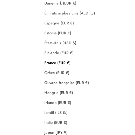
Danemark (EUR €)
Émirats arabes unis (AED د.إ)
Espagne (EUR €)
Estonie (EUR €)
États-Unis (USD $)
Finlande (EUR €)
France (EUR €)
Grèce (EUR €)
Guyane française (EUR €)
Hongrie (EUR €)
Irlande (EUR €)
Israël (ILS ₪)
Italie (EUR €)
Japon (JPY ¥)