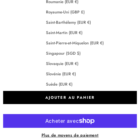
Roumanie (EUR €)
Royaume-Uni (GBP £)
Saint-Barthélemy (EUR €)
Saint-Martin (EUR €)
Saint-Pierre-et-Miquelon (EUR €)
Singapour (SGD $)
Slovaquie (EUR €)
Slovénie (EUR €)
Suède (EUR €)
Suisse (CHF CHF)
AJOUTER AU PANIER
Tchéquie (EUR €)
Terres australes françaises (EUR €)
Crédits
2026 - Maison Anje - Tous droits réservés
Plus de moyens de paiement