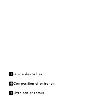
Guide des tailles
Composition et entretien
Livraison et retour