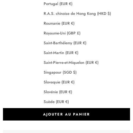
Portugal (EUR €)
R.A.S. chinoise de Hong Kong (HKD $)
Roumanie (EUR €)
Royaume-Uni (GBP £)
Saint-Barthélemy (EUR €)
Saint-Martin (EUR €)
Saint-Pierre-et-Miquelon (EUR €)
Singapour (SGD $)
Slovaquie (EUR €)
Slovénie (EUR €)
Suède (EUR €)
Suisse (CHF CHF)
AJOUTER AU PANIER
Tchéquie (EUR €)
Terres australes françaises (EUR €)