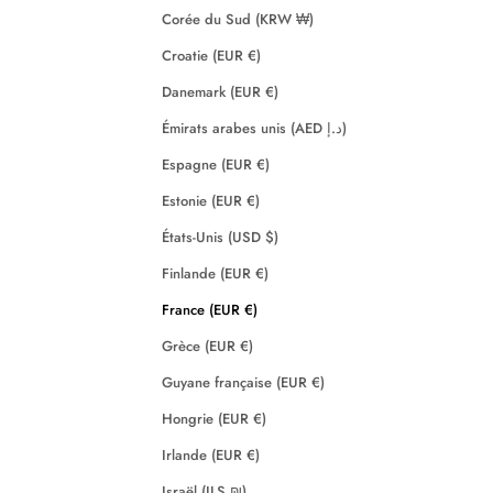
Corée du Sud (KRW ₩)
Croatie (EUR €)
Danemark (EUR €)
Émirats arabes unis (AED د.إ)
Espagne (EUR €)
Estonie (EUR €)
États-Unis (USD $)
Finlande (EUR €)
France (EUR €)
Grèce (EUR €)
Guyane française (EUR €)
Hongrie (EUR €)
Irlande (EUR €)
Israël (ILS ₪)