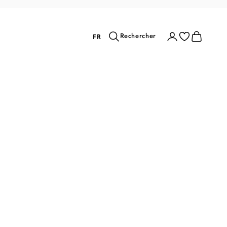
Rechercher
Connexion
Panier
Rechercher
FR