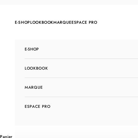
Passer au contenu
E-SHOP
LOOKBOOK
MARQUE
ESPACE PRO
E-SHOP
LOOKBOOK
MARQUE
ESPACE PRO
Panier