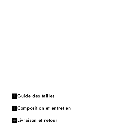
Guide des tailles
Composition et entretien
Livraison et retour