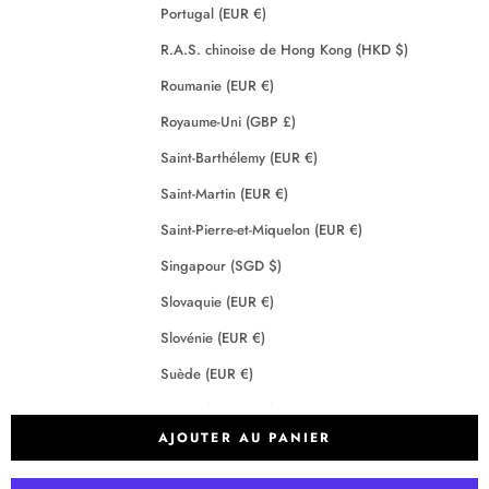
Portugal (EUR €)
R.A.S. chinoise de Hong Kong (HKD $)
Roumanie (EUR €)
Royaume-Uni (GBP £)
Saint-Barthélemy (EUR €)
Saint-Martin (EUR €)
Saint-Pierre-et-Miquelon (EUR €)
Singapour (SGD $)
Slovaquie (EUR €)
Slovénie (EUR €)
Suède (EUR €)
Suisse (CHF CHF)
AJOUTER AU PANIER
Tchéquie (EUR €)
Terres australes françaises (EUR €)