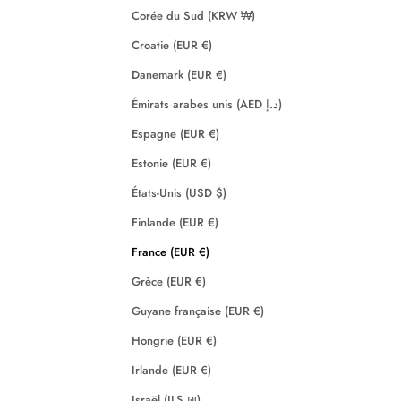
Corée du Sud (KRW ₩)
Croatie (EUR €)
Danemark (EUR €)
Émirats arabes unis (AED د.إ)
Espagne (EUR €)
Estonie (EUR €)
États-Unis (USD $)
Finlande (EUR €)
France (EUR €)
Grèce (EUR €)
Guyane française (EUR €)
Hongrie (EUR €)
Irlande (EUR €)
Israël (ILS ₪)