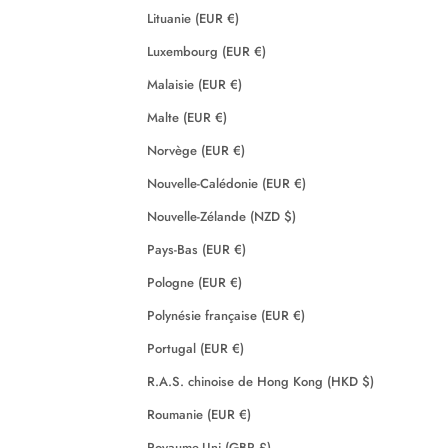
Lituanie (EUR €)
Luxembourg (EUR €)
Malaisie (EUR €)
Malte (EUR €)
Norvège (EUR €)
Nouvelle-Calédonie (EUR €)
Nouvelle-Zélande (NZD $)
Pays-Bas (EUR €)
Pologne (EUR €)
Polynésie française (EUR €)
Portugal (EUR €)
R.A.S. chinoise de Hong Kong (HKD $)
Roumanie (EUR €)
Royaume-Uni (GBP £)