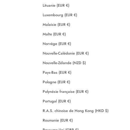
Lituanie (EUR €)
Luxembourg (EUR €)
Malaisie (EUR €)
Malte (EUR €)
Norvège (EUR €)
Nouvelle-Calédonie (EUR €)
Nouvelle-Zélande (NZD $)
Pays-Bas (EUR €)
Pologne (EUR €)
Polynésie française (EUR €)
Portugal (EUR €)
R.A.S. chinoise de Hong Kong (HKD $)
Roumanie (EUR €)
Royaume-Uni (GBP £)