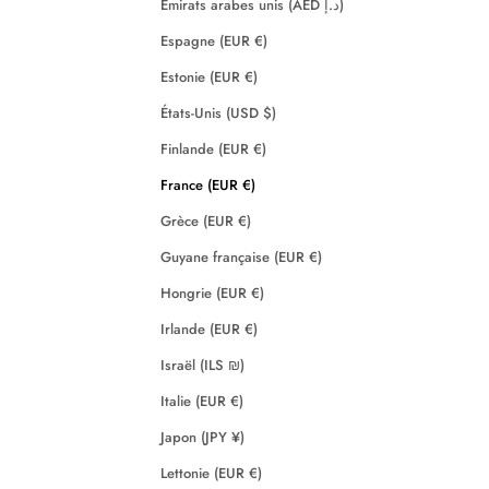
Émirats arabes unis (AED د.إ)
Espagne (EUR €)
Estonie (EUR €)
États-Unis (USD $)
Finlande (EUR €)
France (EUR €)
Grèce (EUR €)
Guyane française (EUR €)
Hongrie (EUR €)
Irlande (EUR €)
Israël (ILS ₪)
Italie (EUR €)
Japon (JPY ¥)
Lettonie (EUR €)