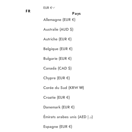
EUR €
FR
Pays
Allemagne (EUR €)
Australie (AUD $)
Autriche (EUR €)
Belgique (EUR €)
Bulgarie (EUR €)
Canada (CAD $)
Chypre (EUR €)
Corée du Sud (KRW ₩)
Croatie (EUR €)
Danemark (EUR €)
Émirats arabes unis (AED د.إ)
Espagne (EUR €)