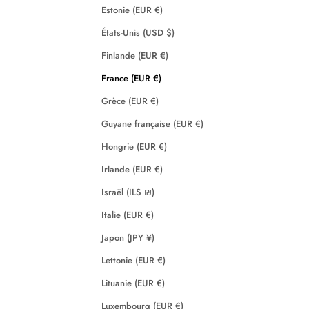
Estonie (EUR €)
États-Unis (USD $)
Finlande (EUR €)
France (EUR €)
Grèce (EUR €)
Guyane française (EUR €)
Hongrie (EUR €)
Irlande (EUR €)
Israël (ILS ₪)
Italie (EUR €)
Japon (JPY ¥)
Lettonie (EUR €)
Lituanie (EUR €)
Luxembourg (EUR €)