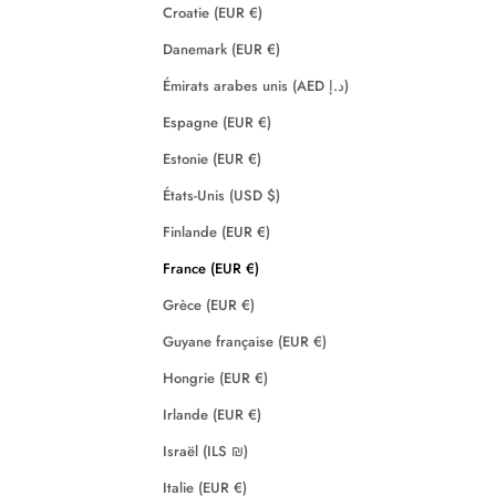
Croatie (EUR €)
Danemark (EUR €)
Émirats arabes unis (AED د.إ)
Espagne (EUR €)
Estonie (EUR €)
États-Unis (USD $)
Finlande (EUR €)
France (EUR €)
Grèce (EUR €)
Guyane française (EUR €)
Hongrie (EUR €)
Irlande (EUR €)
Israël (ILS ₪)
Italie (EUR €)