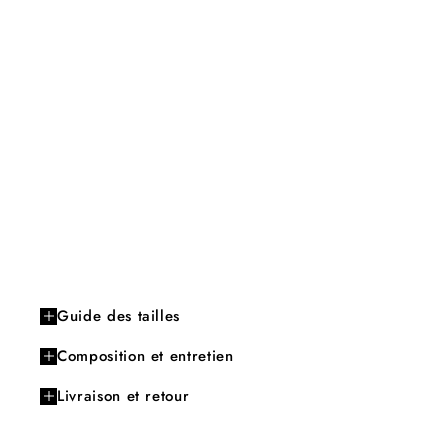
Guide des tailles
Composition et entretien
Livraison et retour