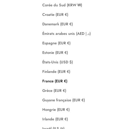
Corée du Sud (KRW ₩)
Croatie (EUR €)
Danemark (EUR €)
Émirats arabes unis (AED د.إ)
Espagne (EUR €)
Estonie (EUR €)
États-Unis (USD $)
Finlande (EUR €)
France (EUR €)
Grèce (EUR €)
Guyane française (EUR €)
Hongrie (EUR €)
Irlande (EUR €)
Israël (ILS ₪)