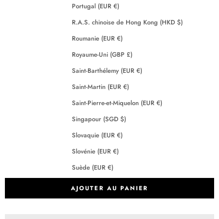
Portugal (EUR €)
R.A.S. chinoise de Hong Kong (HKD $)
Roumanie (EUR €)
Royaume-Uni (GBP £)
Saint-Barthélemy (EUR €)
Saint-Martin (EUR €)
Saint-Pierre-et-Miquelon (EUR €)
Singapour (SGD $)
Slovaquie (EUR €)
Slovénie (EUR €)
Suède (EUR €)
Suisse (CHF CHF)
AJOUTER AU PANIER
Tchéquie (EUR €)
Terres australes françaises (EUR €)