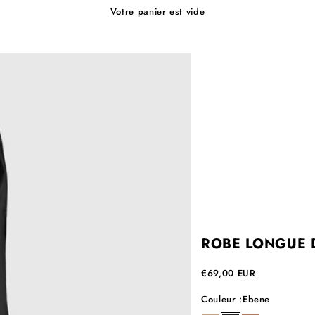
Votre panier est vide
ROBE LONGUE 
Prix de vente
€69,00 EUR
Couleur :
Ebene