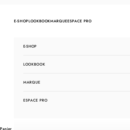
Passer au contenu
E-SHOP
LOOKBOOK
MARQUE
ESPACE PRO
E-SHOP
LOOKBOOK
MARQUE
ESPACE PRO
Panier