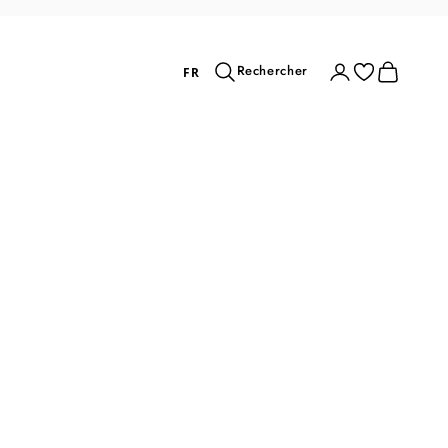
Rechercher
Connexion
Panier
Rechercher
FR