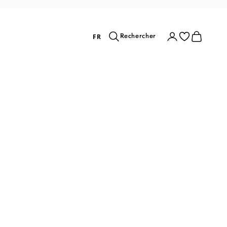
Rechercher
Connexion
Panier
Rechercher
FR