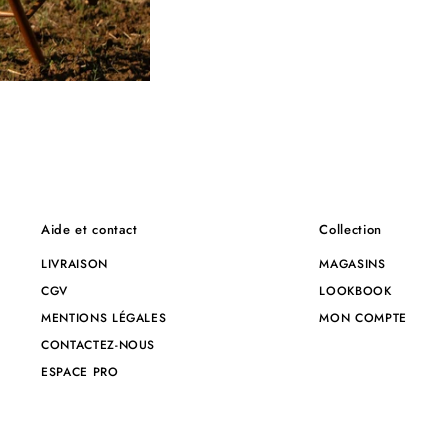
Aide et contact
Collection
LIVRAISON
MAGASINS
nt 1
CGV
LOOKBOOK
MENTIONS LÉGALES
MON COMPTE
CONTACTEZ-NOUS
ESPACE PRO