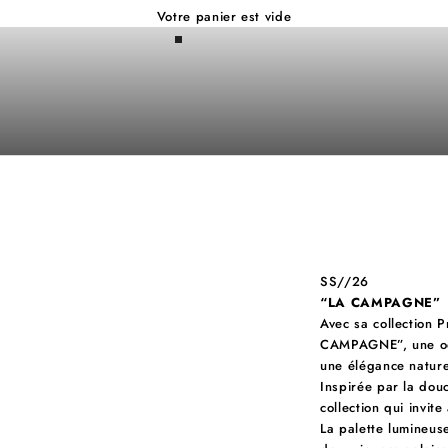
SOLDES
Votre panier est vide
TOUT À -40%
SS//26
“LA CAMPAGNE”
Avec sa collection 
CAMPAGNE”, une ode
une élégance naturel
Inspirée par la dou
collection qui invite
La palette lumineuse