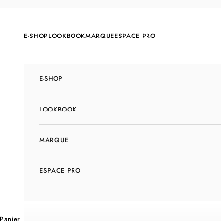
Passer au contenu
E-SHOP
LOOKBOOK
MARQUE
ESPACE PRO
E-SHOP
LOOKBOOK
MARQUE
ESPACE PRO
Panier