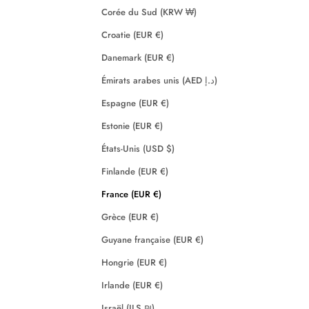
Corée du Sud (KRW ₩)
Croatie (EUR €)
Danemark (EUR €)
Émirats arabes unis (AED د.إ)
Espagne (EUR €)
Estonie (EUR €)
États-Unis (USD $)
Finlande (EUR €)
France (EUR €)
Grèce (EUR €)
Guyane française (EUR €)
Hongrie (EUR €)
Irlande (EUR €)
Israël (ILS ₪)