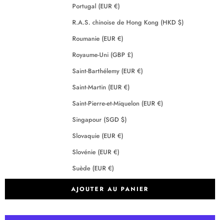
Portugal (EUR €)
R.A.S. chinoise de Hong Kong (HKD $)
Roumanie (EUR €)
Royaume-Uni (GBP £)
Saint-Barthélemy (EUR €)
Saint-Martin (EUR €)
Saint-Pierre-et-Miquelon (EUR €)
Singapour (SGD $)
Slovaquie (EUR €)
Slovénie (EUR €)
Suède (EUR €)
Suisse (CHF CHF)
AJOUTER AU PANIER
Tchéquie (EUR €)
Terres australes françaises (EUR €)