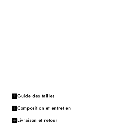
Guide des tailles
Composition et entretien
Livraison et retour