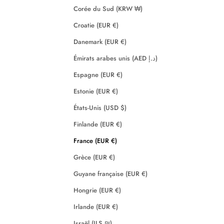
Corée du Sud (KRW ₩)
Croatie (EUR €)
Danemark (EUR €)
Émirats arabes unis (AED د.إ)
Espagne (EUR €)
Estonie (EUR €)
États-Unis (USD $)
Finlande (EUR €)
France (EUR €)
Grèce (EUR €)
Guyane française (EUR €)
Hongrie (EUR €)
Irlande (EUR €)
Israël (ILS ₪)