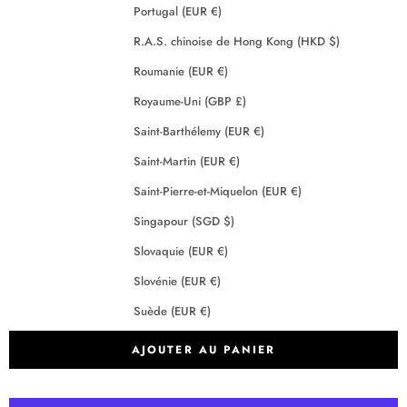
Portugal (EUR €)
R.A.S. chinoise de Hong Kong (HKD $)
Roumanie (EUR €)
Royaume-Uni (GBP £)
Saint-Barthélemy (EUR €)
Saint-Martin (EUR €)
Saint-Pierre-et-Miquelon (EUR €)
Singapour (SGD $)
Slovaquie (EUR €)
Slovénie (EUR €)
Suède (EUR €)
Suisse (CHF CHF)
AJOUTER AU PANIER
Tchéquie (EUR €)
Terres australes françaises (EUR €)