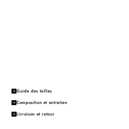
Guide des tailles
Composition et entretien
Livraison et retour