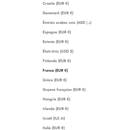
Croatie (EUR €)
Danemark (EUR €)
Émirats arabes unis (AED د.إ)
Espagne (EUR €)
Estonie (EUR €)
États-Unis (USD $)
Finlande (EUR €)
France (EUR €)
Grèce (EUR €)
Guyane française (EUR €)
Hongrie (EUR €)
Irlande (EUR €)
Israël (ILS ₪)
Italie (EUR €)