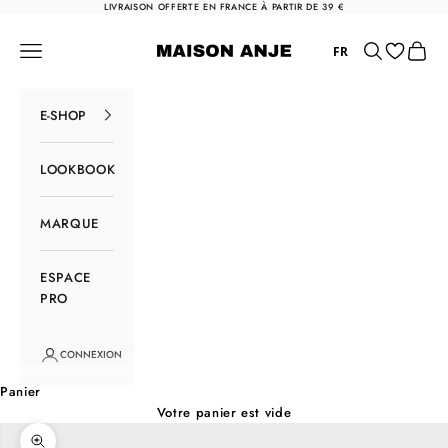
Passer au contenu
LIVRAISON OFFERTE EN FRANCE À PARTIR DE 39 €
Maison Anje
Menu
Rechercher
Panier
FR
E-SHOP
LOOKBOOK
MARQUE
ESPACE
PRO
CONNEXION
Panier
Votre panier est vide