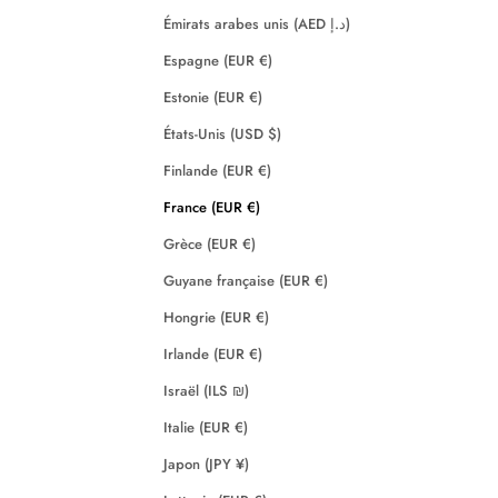
Émirats arabes unis (AED د.إ)
Espagne (EUR €)
Estonie (EUR €)
États-Unis (USD $)
Finlande (EUR €)
France (EUR €)
Grèce (EUR €)
Guyane française (EUR €)
Hongrie (EUR €)
Irlande (EUR €)
Israël (ILS ₪)
Italie (EUR €)
Japon (JPY ¥)