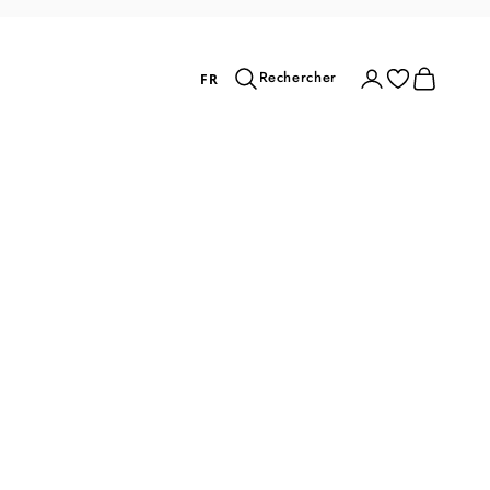
Rechercher
Connexion
Panier
Rechercher
FR