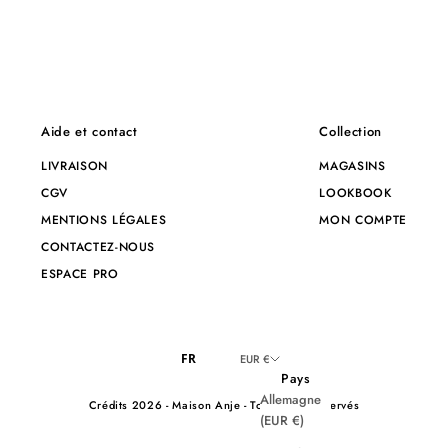
Aide et contact
Collection
LIVRAISON
MAGASINS
CGV
LOOKBOOK
MENTIONS LÉGALES
MON COMPTE
CONTACTEZ-NOUS
ESPACE PRO
FR
EUR €
Pays
Allemagne
Crédits
2026 - Maison Anje - Tous droits réservés
(EUR €)