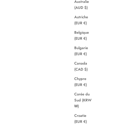
Australie
(AUD $)
Autriche
(EUR €)
Belgique
(EUR €)
Bulgarie
(EUR €)
Canada
(CAD $)
Chypre
(EUR €)
Corée du
Sud (KRW
₩)
Croatie
(EUR €)