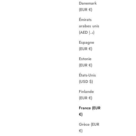
Danemark
(EUR €)
Émirats
arabes unis
(AED د.إ)
Espagne
(EUR €)
Estonie
(EUR €)
États-Unis
(USD $)
Finlande
(EUR €)
France (EUR
€)
Grèce (EUR
€)