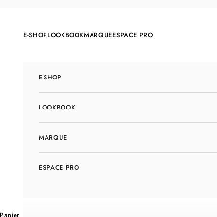
Passer au contenu
E-SHOP
LOOKBOOK
MARQUE
ESPACE PRO
E-SHOP
LOOKBOOK
MARQUE
ESPACE PRO
Panier