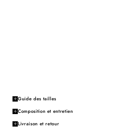
Guide des tailles
Composition et entretien
Livraison et retour