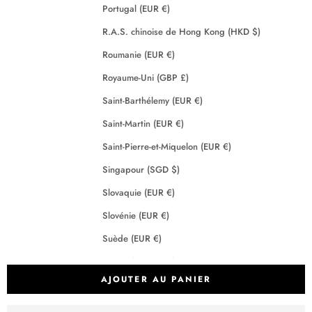
Portugal (EUR €)
R.A.S. chinoise de Hong Kong (HKD $)
Roumanie (EUR €)
Royaume-Uni (GBP £)
Saint-Barthélemy (EUR €)
Saint-Martin (EUR €)
Saint-Pierre-et-Miquelon (EUR €)
Singapour (SGD $)
Slovaquie (EUR €)
Slovénie (EUR €)
Suède (EUR €)
Suisse (CHF CHF)
AJOUTER AU PANIER
Tchéquie (EUR €)
Terres australes françaises (EUR €)