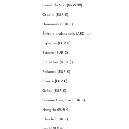
Corée du Sud (KRW ₩)
Croatie (EUR €)
Danemark (EUR €)
Émirats arabes unis (AED د.إ)
Espagne (EUR €)
Estonie (EUR €)
États-Unis (USD $)
Finlande (EUR €)
France (EUR €)
Grèce (EUR €)
Guyane française (EUR €)
Hongrie (EUR €)
Irlande (EUR €)
Israël (ILS ₪)