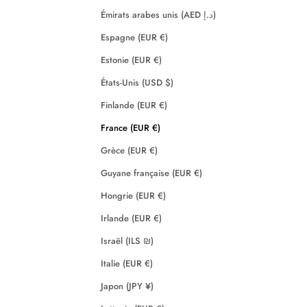
Émirats arabes unis (AED د.إ)
Espagne (EUR €)
Estonie (EUR €)
États-Unis (USD $)
Finlande (EUR €)
France (EUR €)
Grèce (EUR €)
Guyane française (EUR €)
Hongrie (EUR €)
Irlande (EUR €)
Israël (ILS ₪)
Italie (EUR €)
Japon (JPY ¥)