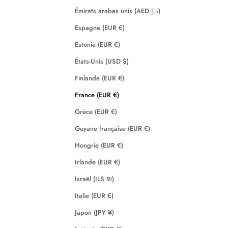
Émirats arabes unis (AED د.إ)
Espagne (EUR €)
Estonie (EUR €)
États-Unis (USD $)
Finlande (EUR €)
France (EUR €)
Grèce (EUR €)
Guyane française (EUR €)
Hongrie (EUR €)
Irlande (EUR €)
Israël (ILS ₪)
Italie (EUR €)
Japon (JPY ¥)