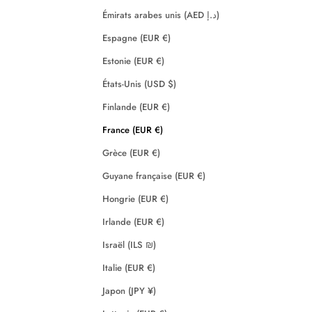
Émirats arabes unis (AED د.إ)
Espagne (EUR €)
Estonie (EUR €)
États-Unis (USD $)
Finlande (EUR €)
France (EUR €)
Grèce (EUR €)
Guyane française (EUR €)
Hongrie (EUR €)
Irlande (EUR €)
Israël (ILS ₪)
Italie (EUR €)
Japon (JPY ¥)