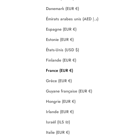
Danemark (EUR €)
Émirats arabes unis (AED د.إ)
Espagne (EUR €)
Estonie (EUR €)
États-Unis (USD $)
Finlande (EUR €)
France (EUR €)
Grèce (EUR €)
Guyane française (EUR €)
Hongrie (EUR €)
Irlande (EUR €)
Israël (ILS ₪)
Italie (EUR €)