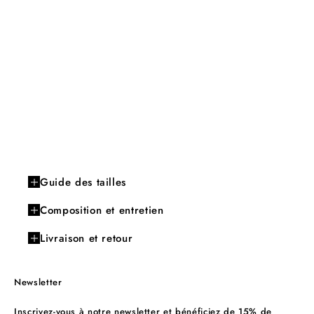
Guide des tailles
Composition et entretien
Livraison et retour
Newsletter
Inscrivez-vous à notre newsletter et bénéficiez de 15% de