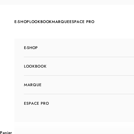
Passer au contenu
E-SHOP
LOOKBOOK
MARQUE
ESPACE PRO
E-SHOP
LOOKBOOK
MARQUE
ESPACE PRO
Panier