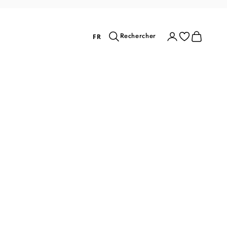
Rechercher
Connexion
Panier
Rechercher
FR