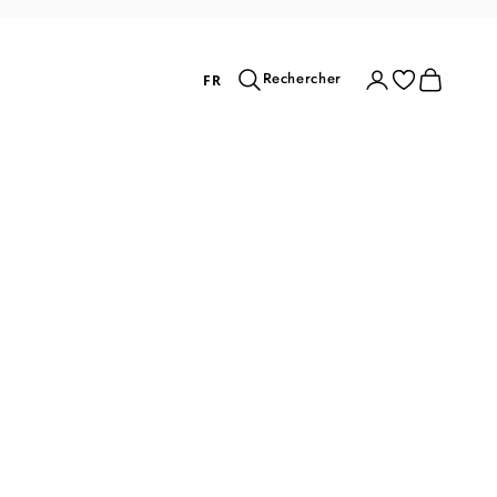
Rechercher
Connexion
Panier
Rechercher
FR