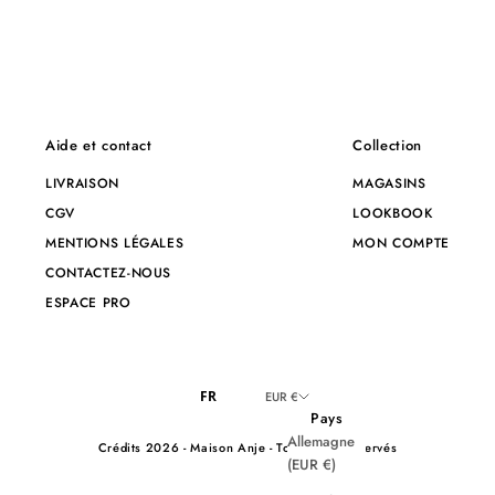
Aide et contact
Collection
LIVRAISON
MAGASINS
CGV
LOOKBOOK
MENTIONS LÉGALES
MON COMPTE
CONTACTEZ-NOUS
ESPACE PRO
FR
EUR €
Pays
Allemagne
Crédits
2026 - Maison Anje - Tous droits réservés
(EUR €)