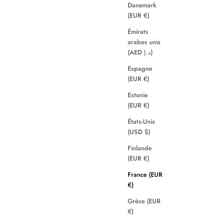
Danemark
(EUR €)
Émirats
arabes unis
(AED د.إ)
Espagne
(EUR €)
Estonie
(EUR €)
États-Unis
(USD $)
Finlande
(EUR €)
France (EUR
€)
Grèce (EUR
€)