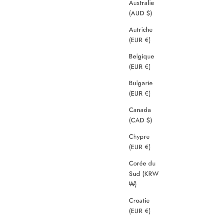
Australie
(AUD $)
Autriche
(EUR €)
Belgique
(EUR €)
Bulgarie
(EUR €)
Canada
(CAD $)
Chypre
(EUR €)
Corée du
Sud (KRW
₩)
Croatie
(EUR €)