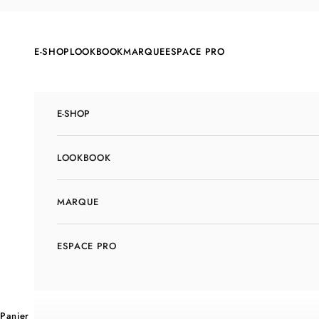
Passer au contenu
E-SHOP
LOOKBOOK
MARQUE
ESPACE PRO
E-SHOP
LOOKBOOK
MARQUE
ESPACE PRO
Panier