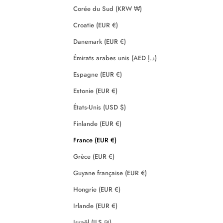
Corée du Sud (KRW ₩)
Croatie (EUR €)
Danemark (EUR €)
Émirats arabes unis (AED د.إ)
Espagne (EUR €)
Estonie (EUR €)
États-Unis (USD $)
Finlande (EUR €)
France (EUR €)
Grèce (EUR €)
Guyane française (EUR €)
Hongrie (EUR €)
Irlande (EUR €)
Israël (ILS ₪)