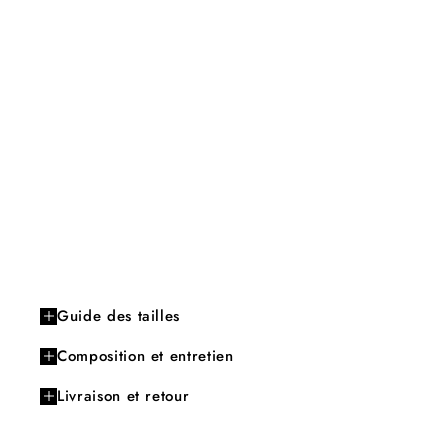
Guide des tailles
Composition et entretien
Livraison et retour