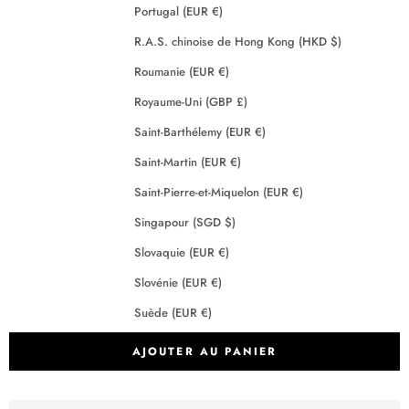
Portugal (EUR €)
R.A.S. chinoise de Hong Kong (HKD $)
Roumanie (EUR €)
Royaume-Uni (GBP £)
Saint-Barthélemy (EUR €)
Saint-Martin (EUR €)
Saint-Pierre-et-Miquelon (EUR €)
Singapour (SGD $)
Slovaquie (EUR €)
Slovénie (EUR €)
Suède (EUR €)
Suisse (CHF CHF)
AJOUTER AU PANIER
Tchéquie (EUR €)
Terres australes françaises (EUR €)