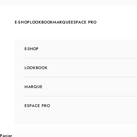
Passer au contenu
E-SHOP
LOOKBOOK
MARQUE
ESPACE PRO
E-SHOP
LOOKBOOK
MARQUE
ESPACE PRO
Panier