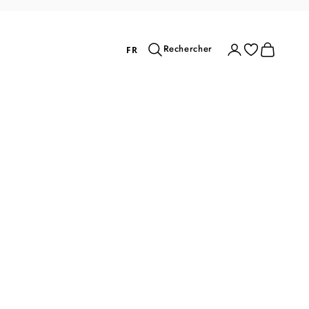
Rechercher
Connexion
Panier
Rechercher
FR