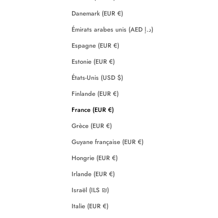
Danemark (EUR €)
Émirats arabes unis (AED د.إ)
Espagne (EUR €)
Estonie (EUR €)
États-Unis (USD $)
Finlande (EUR €)
France (EUR €)
Grèce (EUR €)
Guyane française (EUR €)
Hongrie (EUR €)
Irlande (EUR €)
Israël (ILS ₪)
Italie (EUR €)