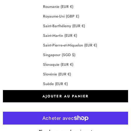
Roumanie (EUR €)
Royaume-Uni (GBP £)
Saint-Barthélemy (EUR €)
Saint-Martin (EUR €)
Saint-Pierre-et-Miquelon (EUR €)
Singapour (SGD $)
Slovaquie (EUR €)
Slovénie (EUR €)
Suède (EUR €)
Suisse (CHF CHF)
AJOUTER AU PANIER
Tchéquie (EUR €)
Terres australes françaises (EUR €)
Crédits
2026 - Maison Anje - Tous droits réservés