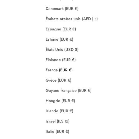
Danemark (EUR €)
Émirats arabes unis (AED د.إ)
Espagne (EUR €)
Estonie (EUR €)
États-Unis (USD $)
Finlande (EUR €)
France (EUR €)
Grèce (EUR €)
Guyane française (EUR €)
Hongrie (EUR €)
Irlande (EUR €)
Israël (ILS ₪)
Italie (EUR €)