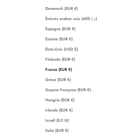
Danemark (EUR €)
Émirats arabes unis (AED د.إ)
Espagne (EUR €)
Estonie (EUR €)
États-Unis (USD $)
Finlande (EUR €)
France (EUR €)
Grèce (EUR €)
Guyane française (EUR €)
Hongrie (EUR €)
Irlande (EUR €)
Israël (ILS ₪)
Italie (EUR €)