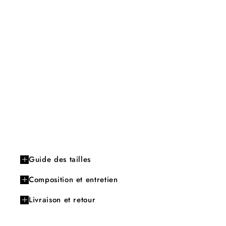
Guide des tailles
Composition et entretien
Livraison et retour