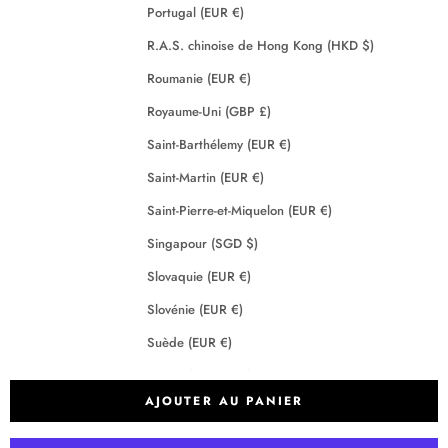
Portugal (EUR €)
R.A.S. chinoise de Hong Kong (HKD $)
Roumanie (EUR €)
Royaume-Uni (GBP £)
Saint-Barthélemy (EUR €)
Saint-Martin (EUR €)
Saint-Pierre-et-Miquelon (EUR €)
Singapour (SGD $)
Slovaquie (EUR €)
Slovénie (EUR €)
Suède (EUR €)
Suisse (CHF CHF)
AJOUTER AU PANIER
Tchéquie (EUR €)
Terres australes françaises (EUR €)