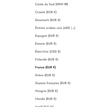
Corée du Sud (KRW ₩)
Croatie (EUR €)
Danemark (EUR €)
Émirats arabes unis (AED د.إ)
Espagne (EUR €)
Estonie (EUR €)
États-Unis (USD $)
Finlande (EUR €)
France (EUR €)
Grèce (EUR €)
Guyane française (EUR €)
Hongrie (EUR €)
Irlande (EUR €)
Israël (ILS ₪)