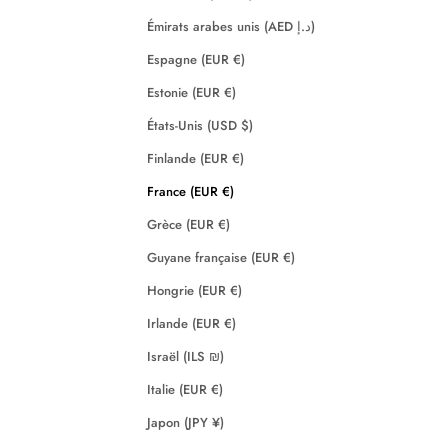
Émirats arabes unis (AED د.إ)
Espagne (EUR €)
Estonie (EUR €)
États-Unis (USD $)
Finlande (EUR €)
France (EUR €)
Grèce (EUR €)
Guyane française (EUR €)
Hongrie (EUR €)
Irlande (EUR €)
Israël (ILS ₪)
Italie (EUR €)
Japon (JPY ¥)