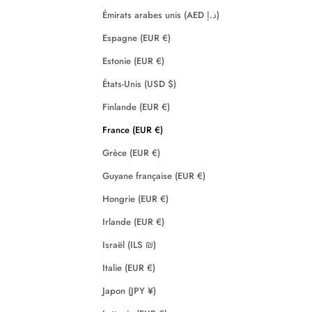
Émirats arabes unis (AED د.إ)
Espagne (EUR €)
Estonie (EUR €)
États-Unis (USD $)
Finlande (EUR €)
France (EUR €)
Grèce (EUR €)
Guyane française (EUR €)
Hongrie (EUR €)
Irlande (EUR €)
Israël (ILS ₪)
Italie (EUR €)
Japon (JPY ¥)