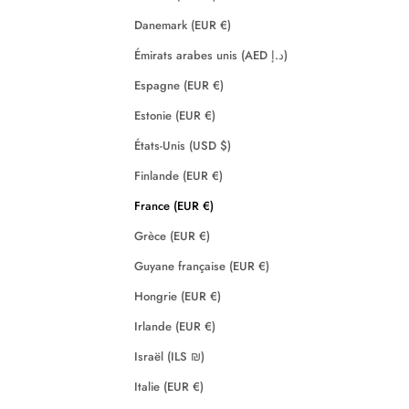
Danemark (EUR €)
Émirats arabes unis (AED د.إ)
Espagne (EUR €)
Estonie (EUR €)
États-Unis (USD $)
Finlande (EUR €)
France (EUR €)
Grèce (EUR €)
Guyane française (EUR €)
Hongrie (EUR €)
Irlande (EUR €)
Israël (ILS ₪)
Italie (EUR €)