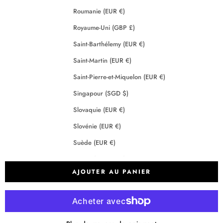
Roumanie (EUR €)
Royaume-Uni (GBP £)
Saint-Barthélemy (EUR €)
Saint-Martin (EUR €)
Saint-Pierre-et-Miquelon (EUR €)
Singapour (SGD $)
Slovaquie (EUR €)
Slovénie (EUR €)
Suède (EUR €)
Suisse (CHF CHF)
AJOUTER AU PANIER
Tchéquie (EUR €)
Terres australes françaises (EUR €)
Crédits
2026 - Maison Anje - Tous droits réservés