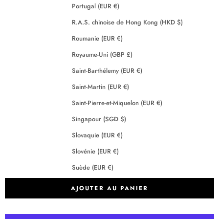
Portugal (EUR €)
R.A.S. chinoise de Hong Kong (HKD $)
Roumanie (EUR €)
Royaume-Uni (GBP £)
Saint-Barthélemy (EUR €)
Saint-Martin (EUR €)
Saint-Pierre-et-Miquelon (EUR €)
Singapour (SGD $)
Slovaquie (EUR €)
Slovénie (EUR €)
Suède (EUR €)
Suisse (CHF CHF)
AJOUTER AU PANIER
Tchéquie (EUR €)
Terres australes françaises (EUR €)