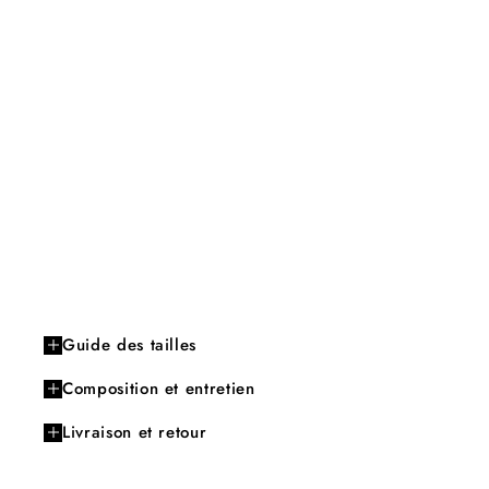
Guide des tailles
Composition et entretien
Livraison et retour