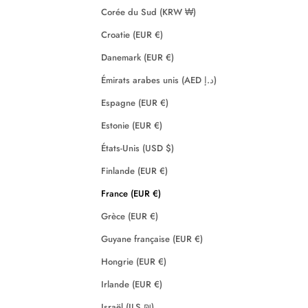
Corée du Sud (KRW ₩)
Croatie (EUR €)
Danemark (EUR €)
Émirats arabes unis (AED د.إ)
Espagne (EUR €)
Estonie (EUR €)
États-Unis (USD $)
Finlande (EUR €)
France (EUR €)
Grèce (EUR €)
Guyane française (EUR €)
Hongrie (EUR €)
Irlande (EUR €)
Israël (ILS ₪)