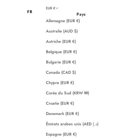
EUR €
FR
Pays
Allemagne (EUR €)
Australie (AUD $)
Autriche (EUR €)
Belgique (EUR €)
Bulgarie (EUR €)
Canada (CAD $)
Chypre (EUR €)
Corée du Sud (KRW ₩)
Croatie (EUR €)
Danemark (EUR €)
Émirats arabes unis (AED د.إ)
Espagne (EUR €)