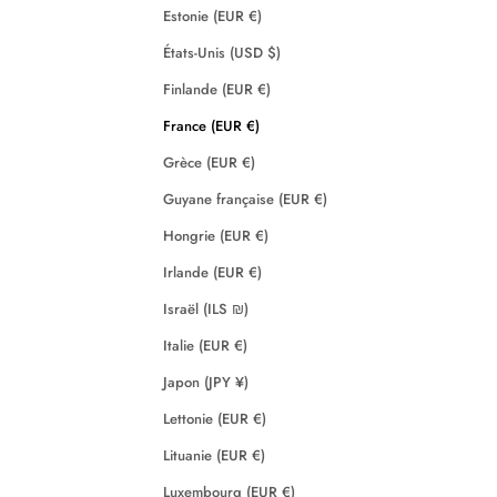
Estonie (EUR €)
États-Unis (USD $)
Finlande (EUR €)
France (EUR €)
Grèce (EUR €)
Guyane française (EUR €)
Hongrie (EUR €)
Irlande (EUR €)
Israël (ILS ₪)
Italie (EUR €)
Japon (JPY ¥)
Lettonie (EUR €)
Lituanie (EUR €)
Luxembourg (EUR €)